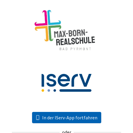
In der IServ-App fortfahren
oder